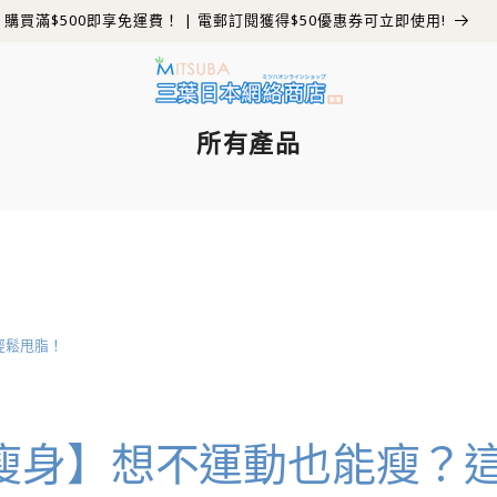
購買滿$500即享免運費！ | 電郵訂閱獲得$50優惠券可立即使用!
所有產品
輕鬆甩脂！
瘦身】想不運動也能瘦？