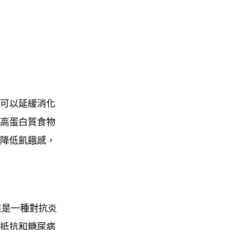
可以延緩消化
高蛋白質食物
降低飢餓感，
，這是一種對抗炎
抵抗和糖尿病