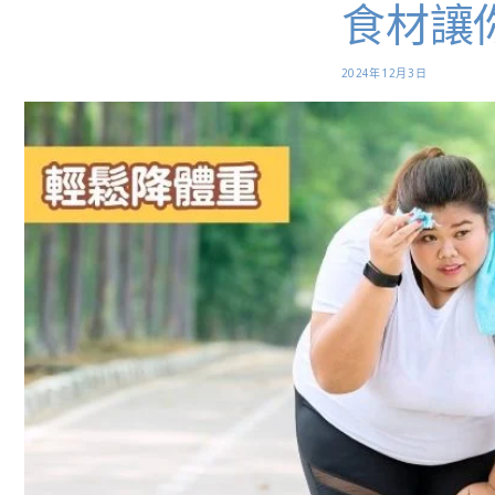
食材讓
2024年12月3日