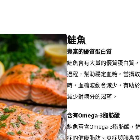
Tree Pose Benefits
鮭魚
豐富的優質蛋白質
鮭魚含有大量的優質蛋白質，
過程，幫助穩定血糖。當攝取
時，血糖波動會減少，有助於
減少對糖分的渴望。
含有Omega-3脂肪酸
鮭魚富含Omega-3脂肪酸
症的健康脂肪。炎症與胰島素