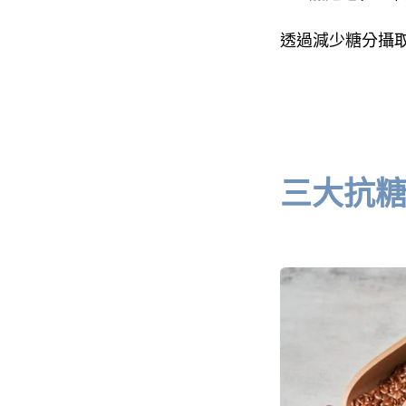
透過減少糖分攝
三大抗