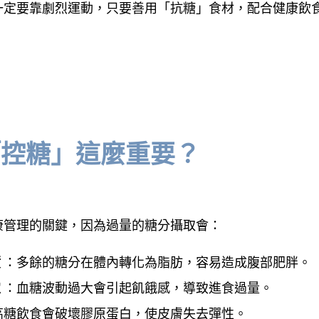
一定要靠劇烈運動，只要善用「抗糖」食材，配合健康飲
。
「控糖」這麼重要？
康管理的關鍵，因為過量的糖分攝取會：
積
：多餘的糖分在體內轉化為脂肪，容易造成腹部肥胖。
定
：血糖波動過大會引起飢餓感，導致進食過量。
高糖飲食會破壞膠原蛋白，使皮膚失去彈性。