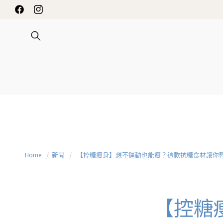
INNESS 限時送禮優惠
跳至內容
Facebook
Instagram
Home
新聞
【控糖瘦身】想不運動也能瘦？這款抗糖食材讓你
【控糖