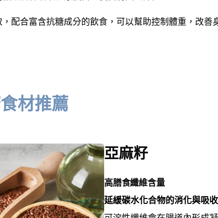
取，配合富含抗糖成分的飲食，可以幫助控制體重，改善
糖食材推薦
亞麻籽
高膳食纖維含量
延緩碳水化合物的消化與吸收
可溶性纖維會在腸道內形成凝