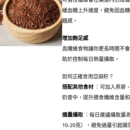
緩血糖上升速度，避免因血糖
餓感。
增加飽足感
高纖維食物讓你更長時間不會
助於控制每日熱量攝取。
如何正確食用亞麻籽？
搭配其他食材
：可加入燕麥
奶昔中，提升膳食纖維含量和
適量攝取
：每日建議攝取量為
10-20克），避免過量引起