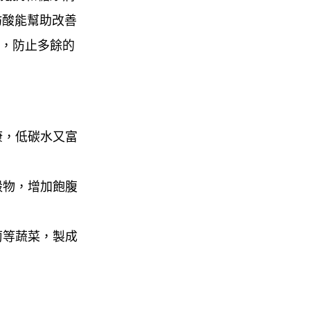
脂肪酸能幫助改善
，防止多餘的
康，低碳水又富
穀物，增加飽腹
蔔等蔬菜，製成