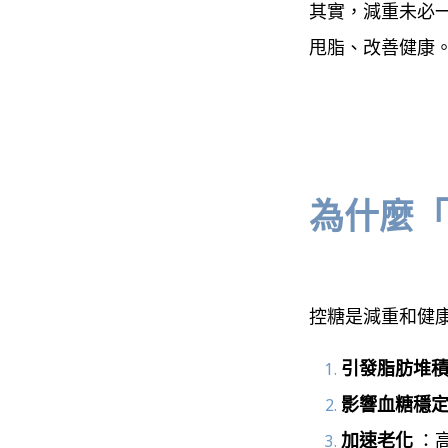
其實，減重未必
甩脂、改善健康
為什麼
控糖是減重和健
引發脂肪堆
影響血糖穩
加速老化
：