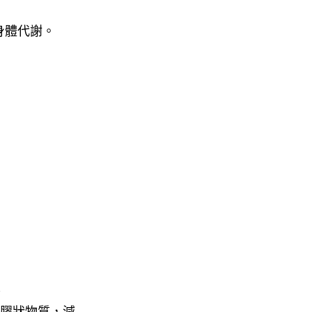
身體代謝。
膠狀物質，減