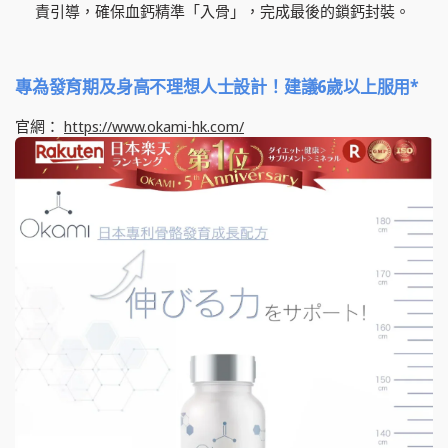
責引導，確保血鈣精準「入骨」，完成最後的鎖鈣封裝。
專為發育期及身高不理想人士設計！建議6歲以上服用*
官網：
https://www.okami-hk.com/