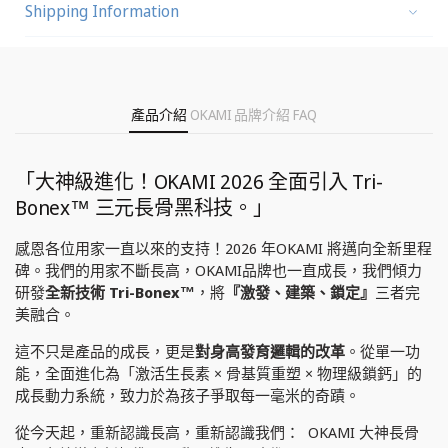
Shipping Information
產品介紹
OKAMI 品牌介紹
FAQ
「大神級進化！OKAMI 2026 全面引入 Tri-
Bonex™ 三元長骨黑科技。」
感恩各位用家一直以來的支持！2026 年OKAMI 將邁向全新里程
碑。我們的用家不斷長高，OKAMI品牌也一直成長，我們傾力
研發
全新技術 Tri-Bonex™
，將
『激發、建築、鎖定』
三者完
美融合。
這不只是產品的成長，
更是
對身高發育邏輯的改革
。
從單一功
能，全面進化為「激活生長素 × 骨基質重塑 × 物理級鎖鈣」的
成長動力系統，致力於為孩子爭取每一毫米的奇蹟。
從今天起，重新認識長高，重新認識我們：
OKAMI 大神長骨