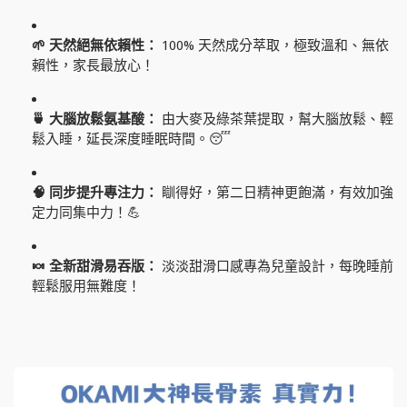
🌱 天然絕無依賴性：
100% 天然成分萃取，極致溫和、無依
賴性，家長最放心！
🍵 大腦放鬆氨基酸：
由大麥及綠茶葉提取，幫大腦放鬆、輕
鬆入睡，延長深度睡眠時間。😴
🧠 同步提升專注力：
瞓得好，第二日精神更飽滿，有效加強
定力同集中力！💪
🍬 全新甜滑易吞版：
淡淡甜滑口感專為兒童設計，每晚睡前
輕鬆服用無難度！