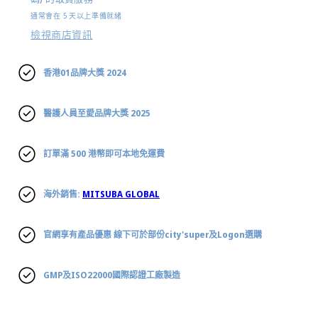
通常會在 5 天以上準備就緒
檢視商店資訊
香港01品牌大獎 2024
醫護人員至愛品牌大獎 2025
訂單滿 500 港幣即可本地免運費
海外銷售:
MITSUBA GLOBAL
官網享有產品優惠 線下可於部份city'super及Logon選購
GMP及ISO22000國際認證工廠製造