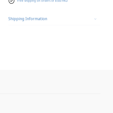
Free shipping on orders of $500 HKD
Shipping Information