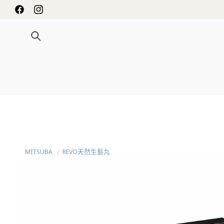
跳至內容
Facebook
Instagram
MITSUBA
REVO天然生髮丸
略過產品
資訊