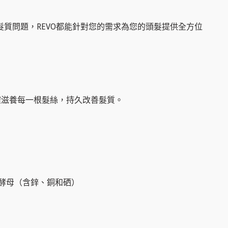
髮質問題，
REVO都能針對您的需求為您的頭髮提供全方位
確滋養每一根髮絲，持久改善髮質。
物酵母（含鋅、銅和硒）