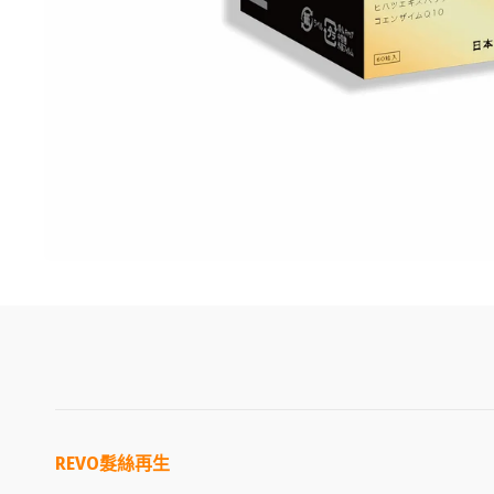
REVO
髮絲再生