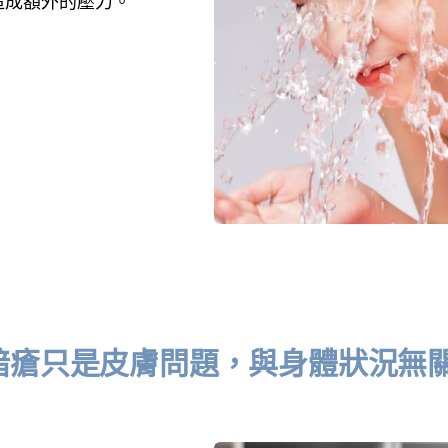
造成額外的壓力。
暗瘡只是皮膚問題，與身體狀況無