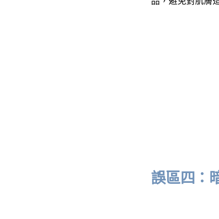
品，避免對肌膚
誤區四：