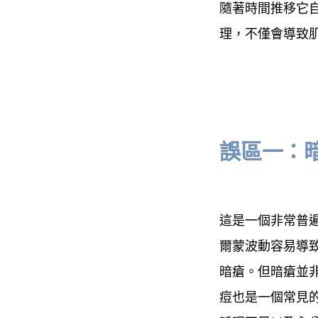
隨著時間推移它
理，不僅會導致
誤區一：
這是一個非常普
爾蒙波動容易導
暗瘡。但暗瘡並
痘也是一個常見