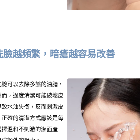
洗臉越頻繁，暗瘡越容易改善
洗臉可以去除多餘的油脂，
然而，過度清潔可能破壞皮
導致水油失衡，反而刺激皮
。正確的清潔方式應該是每
選擇溫和不刺激的潔面產