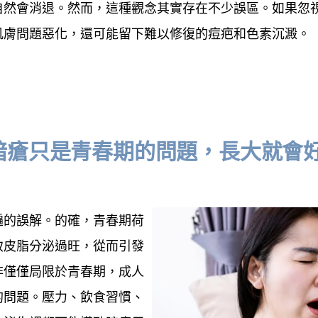
自然會消退。然而，這種觀念其實存在不少誤區。如果忽
肌膚問題惡化，還可能留下難以修復的痘疤和色素沉澱。
暗瘡只是青春期的問題，長大就會
遍的誤解。的確，青春期荷
致皮脂分泌過旺，從而引發
非僅僅局限於青春期，成人
的問題。壓力、飲食習慣、