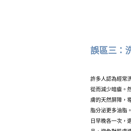
誤區三：
許多人認為經常
從而減少暗瘡。
膚的天然屏障，
脂分泌更多油脂
日早晚各一次，