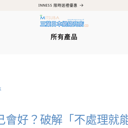
購買滿$500即享免運費！ | 電郵訂閱獲得$50優惠券可立即使用!
所有產品
區
己會好？破解「不處理就