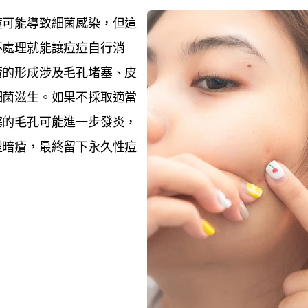
痘可能導致細菌感染，但這
不處理就能讓痘痘自行消
瘡的形成涉及毛孔堵塞、皮
細菌滋生。如果不採取適當
塞的毛孔可能進一步發炎，
型暗瘡，最終留下永久性痘