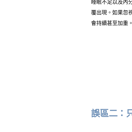
睡眠不足以及內
覆出現。如果忽
會持續甚至加重
誤區二：