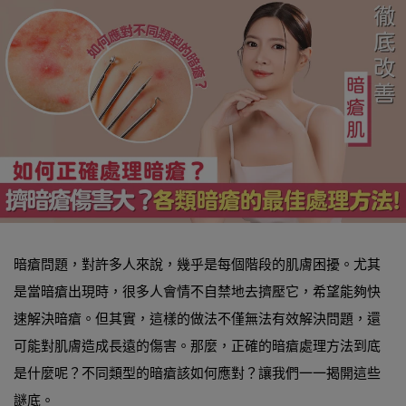
暗瘡問題，對許多人來說，幾乎是每個階段的肌膚困擾。尤其
是當暗瘡出現時，很多人會情不自禁地去擠壓它，希望能夠快
速解決暗瘡。但其實，這樣的做法不僅無法有效解決問題，還
可能對肌膚造成長遠的傷害。那麼，正確的暗瘡處理方法到底
是什麼呢？不同類型的暗瘡該如何應對？讓我們一一揭開這些
謎底。