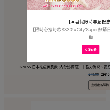
INNESS 日本祛痘美肌飲 (內分泌調理）｜強力消炎
379.00
298.0
查看產品詳情