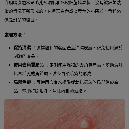
白頭暗瘡通常是毛孔被油脂和死皮細胞堵塞後，沒有被細菌感
染的情況下所形成的。它呈現白色或淡黃色的小顆粒，看起來
像是封閉的膿包。
處理方法
：
保持清潔
：選擇溫和的潔面產品清潔皮膚，避免使用過於
刺激的產品。
使用去角質產品
：定期使用溫和的去角質產品，幫助清除
堵塞毛孔的角質層，減少白頭暗瘡的形成。
局部治療
：可使用含有水楊酸或苯扎氯銨的局部治療產
品，幫助打開毛孔，清除內部的油脂。