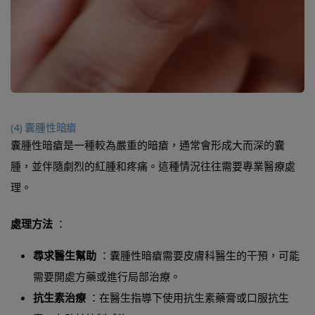
(4) 囊腫性暗瘡
囊腫性暗瘡是一種較為嚴重的暗瘡，通常會形成大而深的囊
腫，並伴隨劇烈的紅腫和疼痛。這種情況往往需要專業醫療處
理。
處理方法
：
尋求醫生幫助
：囊腫性暗瘡需要皮膚科醫生的干預，可能
需要開處方藥或進行局部治療。
抗生素治療
：在醫生指導下使用抗生素藥膏或口服抗生