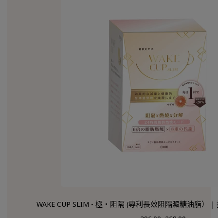
WAKE CUP SLIM - 極・阻隔 (專利長效阻隔澱糖油脂