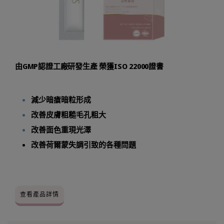
由GMP認證工廠研發生產 榮獲ISO 22000證書
減少暗瘡暗粒形成
改善皮膚粗糙毛孔粗大
改善面色重現光澤
改善荷爾蒙失調引致的各種問題
查看產品詳情