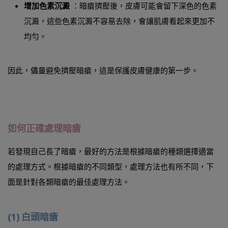
增加色素沉澱
：暗瘡擠壓後，皮膚可能會留下深色的色素
沉澱，這些色素沉澱不容易去除，會讓肌膚看起來更加不
均勻。
因此，儘量避免擠壓暗瘡，這是保護皮膚健康的第一步。
如何正確處理暗瘡
若發現自己長了暗瘡，最好的方法是根據暗瘡的種類選擇適當
的處理方式。根據暗瘡的不同類型，處理方法也有所不同，下
面是針對各類暗瘡的最佳處理方法。
(1) 白頭暗瘡