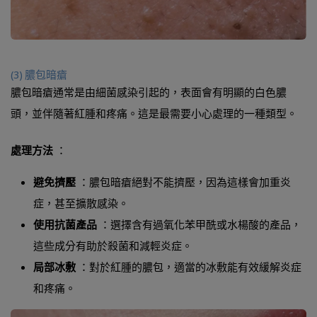
(3) 膿包暗瘡
膿包暗瘡通常是由細菌感染引起的，表面會有明顯的白色膿
頭，並伴隨著紅腫和疼痛。這是最需要小心處理的一種類型。
處理方法
：
避免擠壓
：膿包暗瘡絕對不能擠壓，因為這樣會加重炎
症，甚至擴散感染。
使用抗菌產品
：選擇含有過氧化苯甲酰或水楊酸的產品，
這些成分有助於殺菌和減輕炎症。
局部冰敷
：對於紅腫的膿包，適當的冰敷能有效緩解炎症
和疼痛。