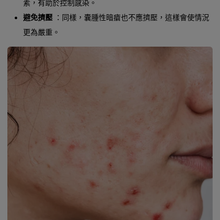
素，有助於控制感染。
避免擠壓
：同樣，囊腫性暗瘡也不應擠壓，這樣會使情況
更為嚴重。