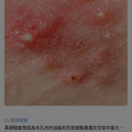
(2) 黑頭暗瘡
黑頭暗瘡是因為毛孔內的油脂和死皮細胞暴露在空氣中氧化，