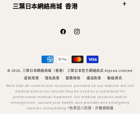
三葉日本網絡商城
香港
Facebook
Instagram
付
款
方
© 2026,
三葉日本網絡商城（香港）
三葉日本官方網絡商店 Alpsea Limited
式
退款政策
隱私政策
服務條款
運送政策
聯絡資訊
Note that all content and resources provided on our website are not
medical advice nor should they be used as a substitute for
professional medical treatment. For medical concerns and/or
emergencies, consult your health care provider and emergency
services immediately.
*效果因人而異，非醫療建議