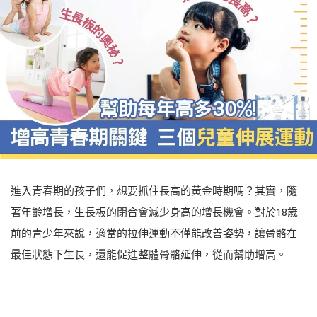
進入青春期的孩子們，想要抓住長高的黃金時期嗎？其實，隨
著年齡增長，生長板的閉合會減少身高的增長機會。對於18歲
前的青少年來說，適當的拉伸運動不僅能改善姿勢，讓骨骼在
最佳狀態下生長，還能促進整體骨骼延伸，從而幫助增高。