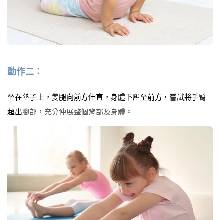
動作二：
坐在墊子上，雙腿向前方伸直，身體下壓至前方，嘗試將手臂
超出
腳部，充分伸展整個背部及身體。