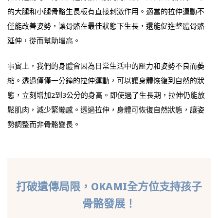
的大腿和小腿骨骼生長板有直接刺激作用。適當的拉伸運動不
僅能改善姿勢，讓骨骼在最佳狀態下生長，還能促進整體骨骼
延伸，從而幫助增高。
事實上，我們的身體會因為日常生活中的壓力和姿勢不良而萎
縮。透過僅僅一分鐘的拉伸運動，可以讓身體恢復到自然的狀
態，立刻增加2到3公分的身高。即使過了生長期，拉伸仍能放
鬆肌肉，減少緊繃感。透過拉伸，身體可恢復自然狀態，讓姿
勢調整而非骨骼變長。
打破遺傳局限，OKAMI全方位支持孩子
骨骼發展！