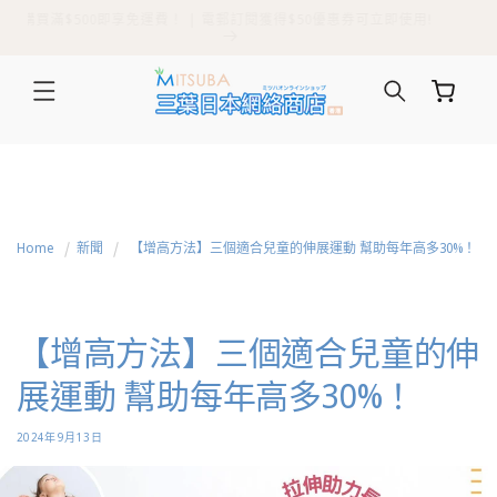
購買滿$500即享免運費！ | 電郵訂閱獲得$50優惠券可立即使用!
跳至內容
購
物
車
Home
新聞
【增高方法】三個適合兒童的伸展運動 幫助每年高多30%！
【增高方法】三個適合兒童的伸
展運動 幫助每年高多30%！
2024年9月13日