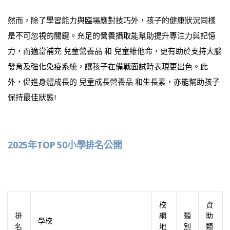
然而，除了學習能力與臨場應對技巧外，孩子的健康狀況同樣
是不可忽視的關鍵。充足的營養攝取能幫助提升專注力與記憶
力，而適當補充 兒童營養品 和 兒童維他命，更有助於支持大腦
發育及強化免疫系統，讓孩子在備戰面試時表現更出色。此
外，促進身體成長的 兒童成長營養品 和生長素，亦能幫助孩子
保持最佳狀態!
2025年TOP 50小學排名公開
校
資
排
網
類
助
學校
名
地
別
類