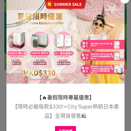
進入我們的專屬連結下單
Inness 日本祛痘美肌飲 (內分
泌調理）用家真實見證及評價