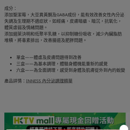
成分：
添加聖潔莓，大豆異黃酮及GABA成份，能有效改善女性內分泌
失調及生理期不適症狀，如經痛，皮膚暗瘡、暗沉，抗氧化，
體質虛弱及情緒問題。
添加翅萊決明和低聚半乳糖，以抑制糖份吸收，減少內臟脂肪
堆積，將毒素排出，改善腸道及肥胖問題。
單盒——體虛及皮膚問題得到改善
三盒——為基本調理，體驗身體機能重新的感覺
六盒——為全面調理，感受到身體及肌膚從外到內的蛻變
產品詳情：
INNESS 內分泌調理精華