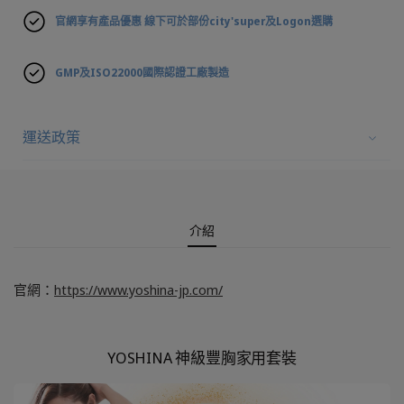
官網享有產品優惠 線下可於部份city'super及Logon選購
GMP及ISO22000國際認證工廠製造
運送政策
介紹
官網：
https://www.yoshina-jp.com/
YOSHINA 神級豐胸家用套裝