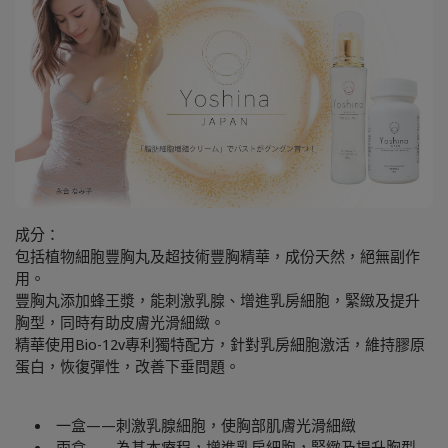
成分：
包括植物細胞豐胸丸及超技術豐胸精華，成份天然，絕無副作
用。
豐胸丸添加蜂王漿，能刺激乳腺、增進乳房細胞，緊緻及提升
胸型，同時有助皮膚光滑細緻。
精華使用Bio-12v專利獨特配方，針對乳房細胞激活，維持膠原
蛋白，恢復彈性，改善下垂問題。
一盒——刺激乳腺細胞，使胸部肌膚光滑細緻
兩盒——為基本療程，增進乳房細胞，緊緻及提升胸型