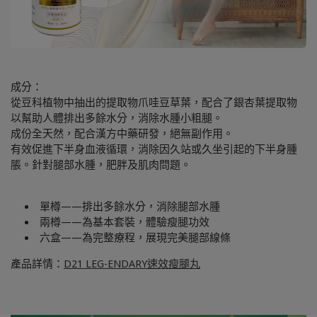
成分：
從豆科植物中抽出的提取物爪哇豆草葉，配合了銀杏葉提取物
以幫助人體排出多餘水分，消除水腫小粗腿。
成份全天然，配合漢方中藥研發，絕無副作用。
有效促進​​下半身血液循環，消除因久站或久坐引起的下半身腫
脹。針對腿部水腫，肥胖及肌肉問題。
單樽——排出多餘水分，消除腿部水腫
兩樽——為基本套裝，體驗瘦腿功效
六盒——為完整療程，展現完美腿部線條
產品詳情：
D21 LEG-ENDARY速效瘦腿丸