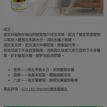
成分：
從豆科植物中抽出的提取物爪哇豆草葉，配合了銀杏葉提取物
以幫助人體排出多餘水分，消除水腫小粗腿。
成份全天然，配合漢方中藥研發，絕無副作用。
有效促進​​下半身血液循環，消除因久站或久坐引起的下半身腫
脹。針對腿部水腫，肥胖及肌肉問題。
單樽——排出多餘水分，消除腿部水腫
兩樽——為基本套裝，體驗瘦腿功效
六盒——為完整療程，展現完美腿部線條
產品詳情：
D21 LEG-ENDARY速效瘦腿丸