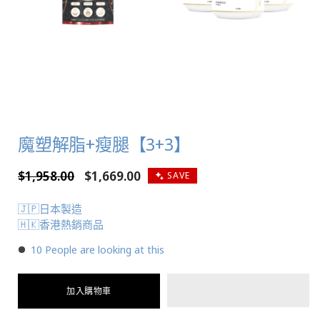
魔塑解脂+瘦腿【3+3】
定
$1,958.00
售
$1,669.00
SAVE
價
價
🇯🇵日本製造
🇭🇰香港熱銷商品
10
People are looking at this
加入購物車