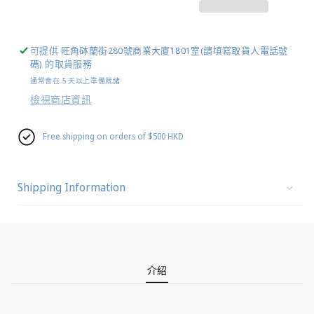
可提供
旺角砵蘭街280號商業大廈1801室(請填寫取貨人電話號
碼)
的取貨服務
通常會在 5 天以上準備就緒
檢視商店資訊
Free shipping on orders of $500 HKD
Shipping Information
介紹