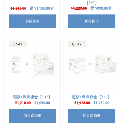
【1+1】
定
$1,210.00
售
從
$1,130.00
起
定
$1,229.00
售
從
$998.00
起
價
價
價
價
選擇選項
選擇選項
SAVE
SAVE
瘦腿+豐胸組合【1+1】
瘦腿+豐胸組合【3+1】
定
$1,210.00
售
$1,090.00
定
$1,928.00
售
$1,750.00
價
價
價
價
加入購物車
加入購物車