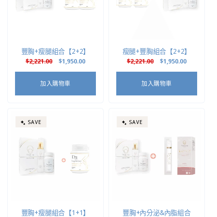
豐胸+瘦腿組合【2+2】
瘦腿+豐胸組合【2+2】
定
$2,221.00
售
$1,950.00
定
$2,221.00
售
$1,950.00
價
價
價
價
加入購物車
加入購物車
SAVE
SAVE
豐胸+瘦腿組合【1+1】
豐胸+內分泌&內脂組合