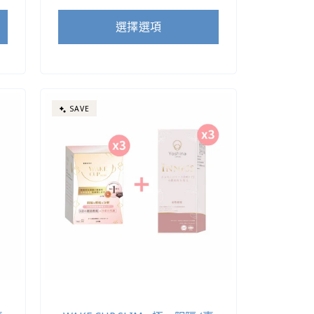
價
價
選擇選項
SAVE