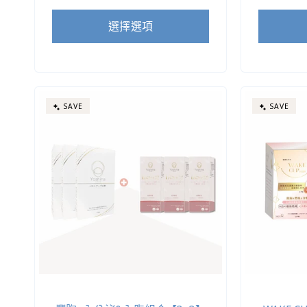
價
價
價
選擇選項
SAVE
SAVE