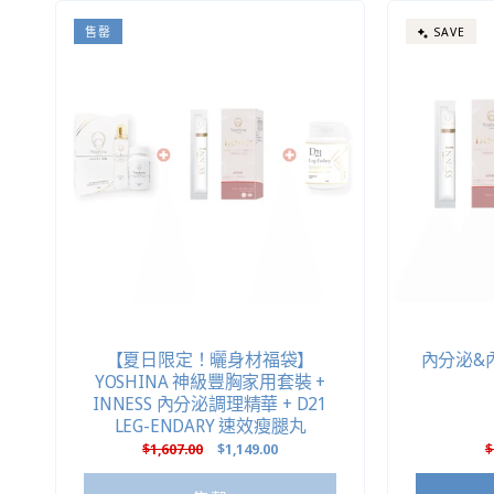
列
售罄
SAVE
:
【夏日限定！曬身材福袋】
內分泌&
YOSHINA 神級豐胸家用套裝 +
INNESS 內分泌調理精華 + D21
LEG-ENDARY 速效瘦腿丸
定
$1,607.00
售
$1,149.00
$
價
價