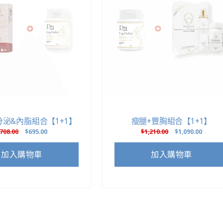
分泌&內脂組合【1+1】
瘦腿+豐胸組合【1+1】
定
708.00
售
$695.00
定
$1,210.00
售
$1,090.00
價
價
價
價
加入購物車
加入購物車