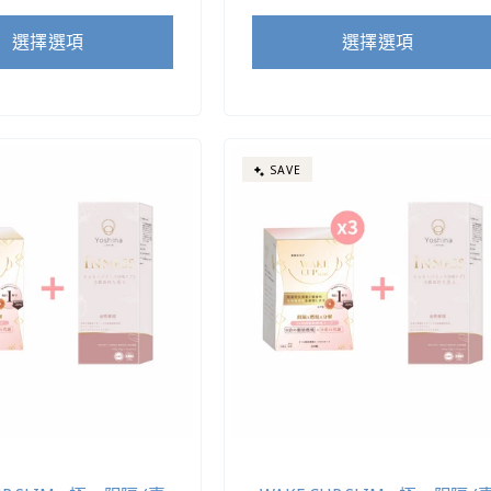
價
價
價
選擇選項
選擇選項
SAVE