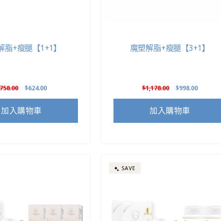
解脂+瘦腿【1+1】
魔塑解脂+瘦腿【3+1】
定
758.00
售
$624.00
定
$1,178.00
售
$998.00
價
價
價
價
加入購物車
加入購物車
SAVE