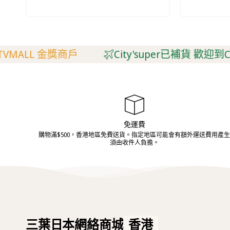
MALL 金獎商戶
City'super已補貨 歡迎到City
免運費
購物滿$500，香港地區免費送貨。指定地區可能會有額外運送費用產
須由收件人負擔。
三葉日本網絡商城
香港