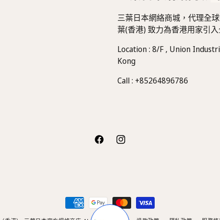
三葉日本網絡商城，代理全球
葉(香港) 致力為香港用家
Location : 8/F , Union Indust
Kong
Call : +85264896786
Facebook
Instagram
付
款