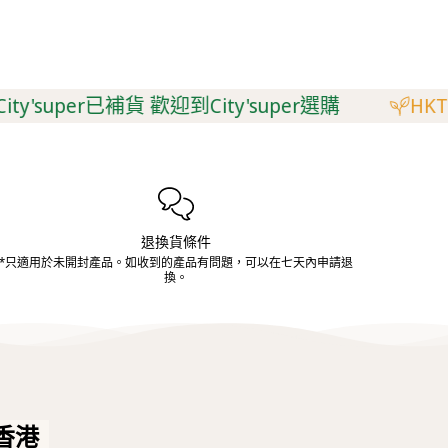
ty'super已補貨 歡迎到City'super選購
HKTV
退換貨條件
*只適用於未開封產品。如收到的產品有問題，可以在七天內申請退
換。
香港