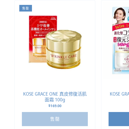
列
售罄
:
KOSE GRACE ONE 真皮修復活肌
KOSE G
面霜 100g
定
$169.00
價
售罄