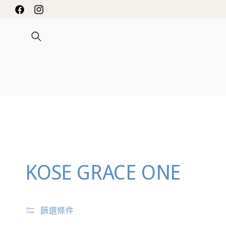
INNESS 限時送禮優惠
跳至內容
Facebook
Instagram
商
KOSE GRACE ONE
品
篩選條件
系