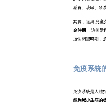
感冒、咳嗽、發
其實，這與
兒童
金時期
，這個階
這個關鍵時期，
免疫系統
免疫系統是人體
能夠減少生病的