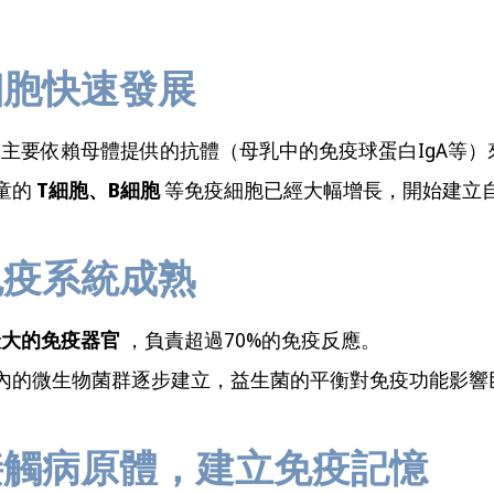
疫細胞快速發展
主要依賴母體提供的抗體（母乳中的免疫球蛋白IgA等）
童的
T細胞、B細胞
等免疫細胞已經大幅增長，開始建立
道免疫系統成熟
最大的免疫器官
，負責超過70%的免疫反應。
內的微生物菌群逐步建立，益生菌的平衡對免疫功能影響
繁接觸病原體，建立免疫記憶