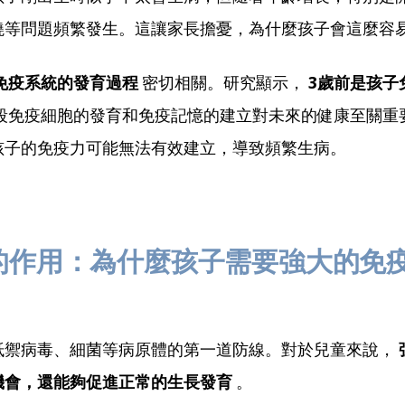
燒等問題頻繁發生。這讓家長擔憂，為什麼孩子會這麼容
免疫系統的發育過程
密切相關。研究顯示，
3歲前是孩子
段免疫細胞的發育和免疫記憶的建立對未來的健康至關重
孩子的免疫力可能無法有效建立，導致頻繁生病。
的作用：為什麼孩子需要強大的免
抵禦病毒、細菌等病原體的第一道防線。對於兒童來說，
機會，還能夠促進正常的生長發育
。