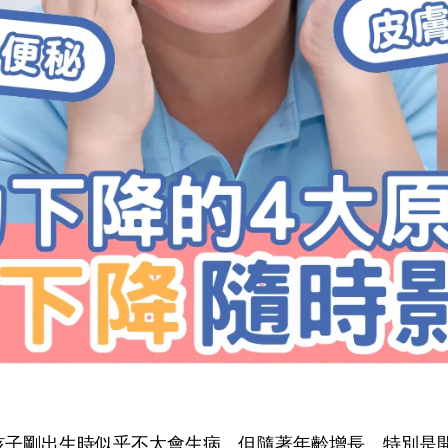
孩子剛出生時似乎不太會生病，但隨著年齡增長，特別是