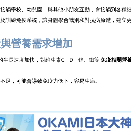
始接觸學校、幼兒園，與其他小朋友互動，會接觸到各種
助於訓練免疫系統，讓身體學會識別和對抗病原體，建立
生素與營養需求增加
的生長速度加快，對維生素C、D、鋅、鐵等
免疫相關營
取不足，可能會導致免疫力低下，容易生病。