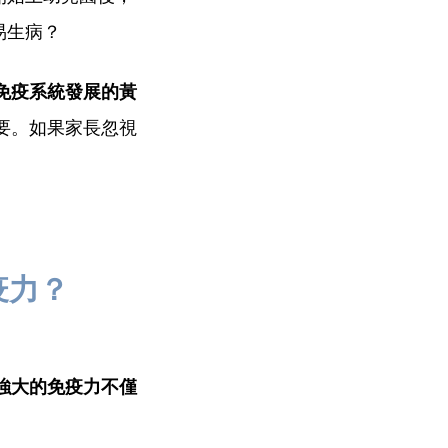
易生病？
免疫系統發展的黃
要。如果家長忽視
疫力？
強大的免疫力不僅