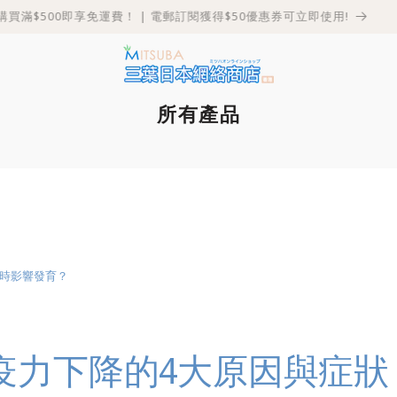
購買滿$500即享免運費！ | 電郵訂閱獲得$50優惠券可立即使用!
所有產品
隨時影響發育？
疫力下降的4大原因與症狀