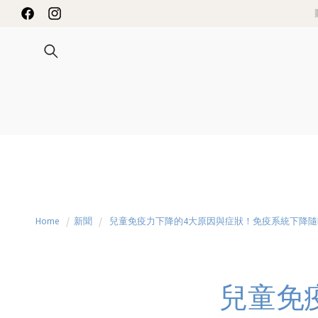
Skip to
INNESS 限時送禮優惠
Facebook
Instagram
content
Home
新聞
兒童免疫力下降的4大原因與症狀！免疫系統下降
兒童免