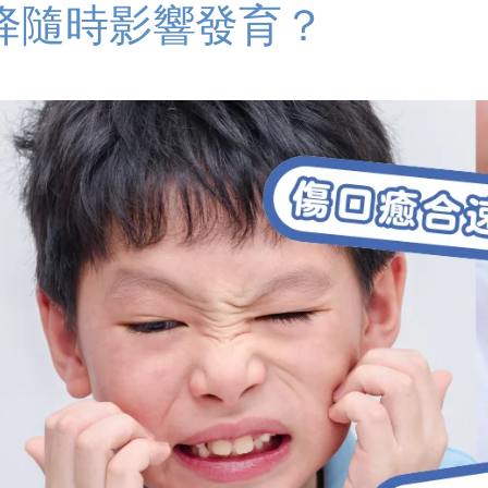
降隨時影響發育？