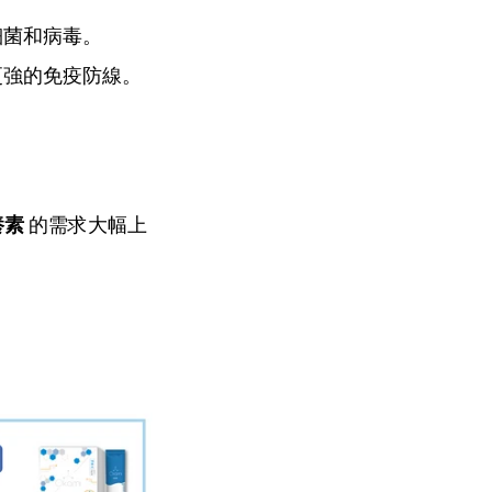
細菌和病毒。
更強的免疫防線。
養素
的需求大幅上