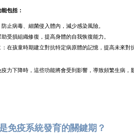
功能包括：
：防止病毒、細菌侵入體內，減少感染風險。
幫助受損組織修復，提高身體的自我恢復能力。
憶
：在孩童時期建立對抗特定病原體的記憶，提高未來對
免疫力下降時，這些功能將會受到影響，導致頻繁生病，
歲是免疫系統發育的關鍵期？