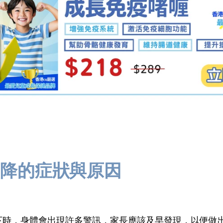
下降的症狀與原因
下時，身體會出現許多警訊，家長應該及早發現，以便做